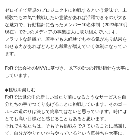
ゼロイチで新規のプロジェクトに挑戦するという意味で、未
経験でも本気で挑戦したい意欲があれば活躍できるのが大き
な魅力で、行動指針に合ったメンバー10名体制（2023年10月
現在）で3つのメディアの事業拡大に取り組んでいます。

フラットな組織で、若手でも未経験でもやる気があり結果を
出せる力があればどんどん裁量が増えていく体制になってい
ます。

FoRでは会社のMVVに基づき、以下の3つの行動指針を大事に
しています。

◆挑戦を楽しむ

FoRでは世の中の新しい当たり前になるようなサービスを自
分たちの手でつくりあげることに挑戦しています。そのゴー
ルへの道のりは決して簡単ではないと思っています。時には
とても高い目標だと感じることもあると思います。

それでも私たちは、そもそも挑戦をできていることに感謝し
て、自分がやりたいからやっているという気持ちを大事に、