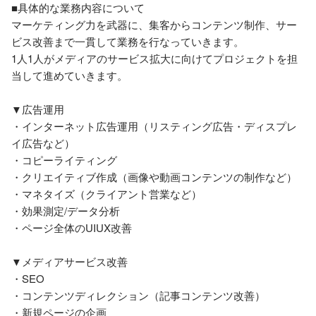
■具体的な業務内容について

マーケティング力を武器に、集客からコンテンツ制作、サー
ビス改善まで一貫して業務を行なっていきます。

1人1人がメディアのサービス拡大に向けてプロジェクトを担
当して進めていきます。

▼広告運用

・インターネット広告運用（リスティング広告・ディスプレ
イ広告など）

・コピーライティング

・クリエイティブ作成（画像や動画コンテンツの制作など）

・マネタイズ（クライアント営業など）

・効果測定/データ分析

・ページ全体のUIUX改善

▼メディアサービス改善

・SEO

・コンテンツディレクション（記事コンテンツ改善）

・新規ページの企画
