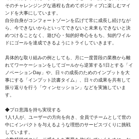
そのチャレンジングな過程も含めてポジティブに楽しむマイ
ンドを大事にしています。

自分自身がコンフォートゾーンを広げて常に成長し続けなが
ら、今できないからといってできないと未来もできないと決
めつけることなく、遊び心・知的好奇心をもち、知的ワイル
ドにゴールを達成できるようにトライしていきます。

具体的な取り組みの例としても、月に一度普段の業務から離
れてワーケーションをしてゴールから逆算する1日とする「イ
ノベーションDay」や、日々の成長のためのインプットを大
事にする「インプット読書タイム」、日々の成果を共有して
振り返りを行う「ウィンセッション」などを実施していま
す。

◆プロ意識を持ち実現する

1人1人が、ユーザーの方向を向き、全員でチームとして世の
中にインパクトを与えるような理想のサービスづくりに挑戦
しています。
