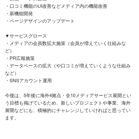
・口コミ機能のUI改善などメディア内の機能改善

・新機能開発

・ページデザインのアップデート

▼サービスグロース

・メディアの会員数拡大施策（会員が増えていく仕組みな
ど）

・PR広報施策

・データベースの拡大（や口コミが増えていくような仕組み
など）

・SNSアカウント運用

今後は、5年後に海外4拠点・全10メディアサービス展開とい
う目標も掲げているため、新しいプロジェクトや事業、海外
展開などにも、積極的にチャレンジしていければと思ってい
ます。