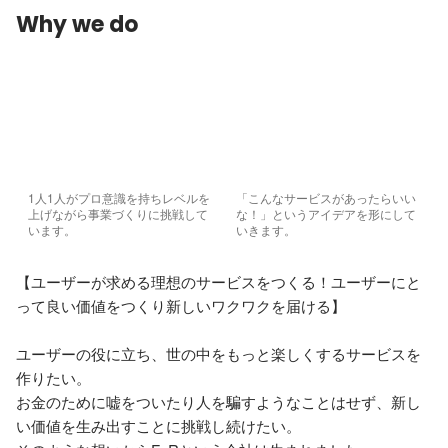
Why we do
1人1人がプロ意識を持ちレベルを
「こんなサービスがあったらいい
上げながら事業づくりに挑戦して
な！」というアイデアを形にして
います。
いきます。
【ユーザーが求める理想のサービスをつくる！ユーザーにと
って良い価値をつくり新しいワクワクを届ける】

ユーザーの役に立ち、世の中をもっと楽しくするサービスを
作りたい。

お金のために嘘をついたり人を騙すようなことはせず、新し
い価値を生み出すことに挑戦し続けたい。
