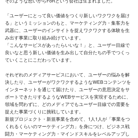
そのような想いからFoRという会社は生まれました。

「ユーザーにとって良い価値をつくり新しいワクワクを届け
る」というミッションのもと、マーケティング力・集客力を
武器に、ユーザーのインサイトを捉えワクワクする体験を生
み出す事業に取り組み続けています。

「こんなサービスがあったらいいな！」と、ユーザー目線で
良いなと思う新しい価値を生み出して自分たちの手でつくっ
ていくことにこだわっています。

それぞれのメディアサービスにおいて、ユーザーの悩みを解
決したり、ユーザーがワクワクするようなWEBコンテンツを
インターネットを通じて届けたり、ユーザーの意思決定をサ
ポートできたりするようなWEBサービスを実現するために、
領域を問わずに、どのメディアでもユーザー目線での需要を
捉えた事業づくりに挑戦しています。

新規プロジェクト・新規事業を含めて、1人1人が「事業をつ
くれるくらいのマーケティング力」を身につけ、ビジネス戦
闘力・マーケティング力・マインドスキルをレベルアップし