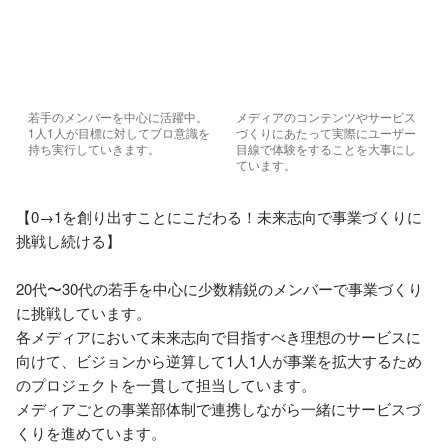
若手のメンバーを中心に活躍中。
メディアのコンテンツやサービス
1人1人が目標に対してプロ意識を
づくりにあたって実際にユーザー
持ち実行していきます。
目線で体験をすることを大事にし
ています。
【0→1を創り出すことにこだわる！未来志向で事業づくりに
挑戦し続ける】

20代〜30代の若手を中心に少数精鋭のメンバーで事業づくり
に挑戦しています。

各メディアにおいて未来志向で目指すべき理想のサービスに
向けて、ビジョンから逆算して1人1人が事業を拡大するため
のプロジェクトを一貫して担当しています。

メディアごとの事業部体制で連携しながら一緒にサービスづ
くりを進めています。
