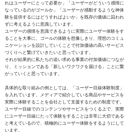
れはユーザーにとって必要か」「ユーザーがどういう感情に
なっているのがゴールか」「ユーザーが感動するような神体
験を提供するにはどうすればよいか」を既存の価値に囚われ
ずに考えるように意識しています。

ユーザーの感情を意識できるように実際にユーザー体験をす
ることを大事に、ゴールの体験を想像しきり、理想のコミュ
ニケーションを設計していくことで付加価値の高いサービス
づくりへと繋げていきたいと思っています。

それが結果的に私たちの追い求める事業の付加価値につなが
り、ミッションである「新しいワクワクを届ける」ことに繋
がっていくと思っています。

具体的な取り組みの例としては、「ユーザー目線体験制度」
を入れています。メディアで紹介している商品やサービスを
実際に体験することを会社として支援するための制度です。
ユーザー目線でのコンテンツやサービスをつくる上で、実際
にユーザー目線にたって体験をすることは非常に大切である
と考えているので、積極的にユーザー体験をするようにして
います。
