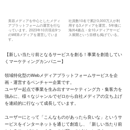
美容メディアを中心としたメディ
社員数10名で累計3,000万人が利
アプラットフォームの運営を行な
用する3メディアを運営。5年後に
っています。2023年10月現在9つ
海外4拠点・全10メディアサービ
のWEBメディアを運営していま
ス展開という目標も掲げている。
す。
【新しい当たり前となるサービスを創る！事業を創造してい
くマーケティングカンパニー】

領域特化型のWebメディアプラットフォームサービスを企
画・運営するベンチャー企業です。

ユーザー起点で事業を生み出すマーケティング力・集客力を
強みに、様々なジャンルでゼロから自社メディアの立ち上げ
を連続的に行なって成長しています。

ユーザーにとって「こんなものがあったら良いな」というサ
ービスをインターネットを通じて創造し、「新しい当たり前