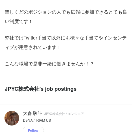
楽しくどのポジションの人でも広報に参加できるとても良
い制度です！
弊社ではTwitter手当て以外にも様々な手当てやインセンテ
ィブが用意されています！
こんな職場で是非一緒に働きませんか！？
JPYC株式会社's job postings
大森 駿斗
JPYC株式会社 / エンジニア
DeNA / IRIAM US
Follow