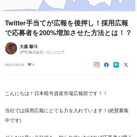
Twitter手当てが広報を後押し！採用広報
で応募者を200%増加させた方法とは！？
大森 駿斗
JPYC株式会社 / エンジニア
2021-03-25
9
こんにちは！日本暗号資産市場広報部です！！
当社では採用広報にとても力を入れています！(絶賛募集
中です)