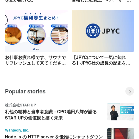
ー - がベンチャーで目指すこと
お仕事お疲れ様です、サウナで
【JPYCについて一気に知れ
リフレッシュして来てくださ
る】JPYC社の成長の歴史を時
い。JPYC福利厚生まとめ！
系列でまとめました！
Popular stories
株式会社STAR UP
利他の精神と当事者意識：CPO池田八輝が語る
STAR UPの価値観と描く未来
Wantedly, Inc.
Node.js の HTTP server を優雅にシャットダウン