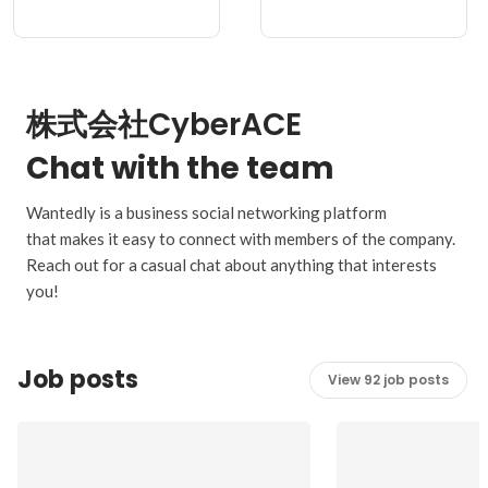
株式会社CyberACE
Chat with the team
Wantedly is a business social networking platform
that makes it easy to connect with members of the company.
Reach out for a casual chat about anything that interests
you!
Job posts
View 92 job posts