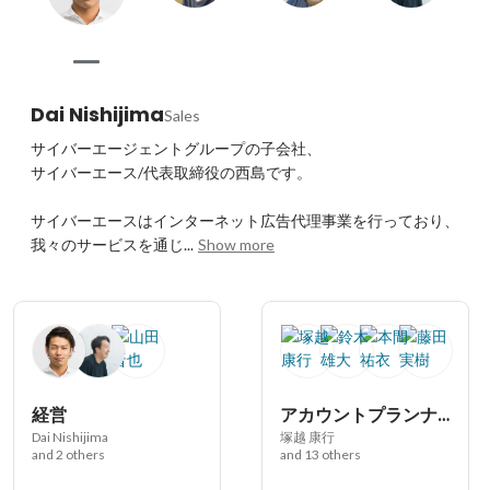
Dai Nishijima
Sales
サイバーエージェントグループの子会社、

サイバーエース/代表取締役の西島です。

サイバーエースはインターネット広告代理事業を行っており、

我々のサービスを通じ...
Show more
経営
アカウントプランナー
Dai Nishijima
塚越 康行
and 2 others
and 13 others