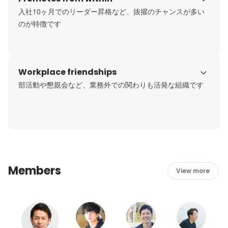
入社10ヶ月でのリーダー昇格など、抜擢のチャンスが多い
のが特徴です
Workplace friendships
部活動や懇親会など、業務外での関わりも活発な組織です
Members
View more