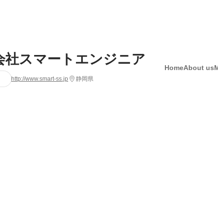
会社スマートエンジニア
Home
About us
http://www.smart-ss.jp
静岡県