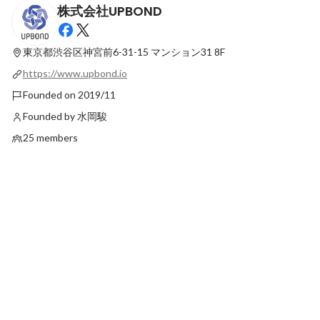
株式会社UPBOND
1億2,000万円の資金調達を完了しました！
Startup World C
ループ賞を受賞しました！
Latest
東京都渋谷区神宮前6-31-15
マンション31 8F
Latest
https://www.upbond.io
Founded on 2019/11
Founded by 水岡駿
25 members