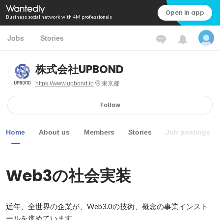
Open in app
Business social network with 4M professionals
Jobs
Stories
株式会社UPBOND
https://www.upbond.io
東京都
Follow
Home
About us
Members
Stories
Job postings
Web3の社会実装
近年、全世界の企業が、Web3.0の技術、概念の事業インスト
ールを進めています。
