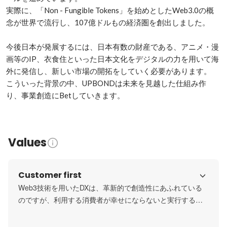
実際に、「Non - Fungible Tokens」を始めとしたWeb3.0の概
念が世界で流行し、107億ドルもの経済圏を創出しました。

今後日本が発展するには、日本有数の財産である、アニメ・漫
画等のIP、衣食住といった日本文化をデジタルの力を用いて海
外に発信し、新しい市場の開拓をしていく必要があります。

こういった背景の中、UPBONDは未来を見越した仕組み作
り、事業創造にBetしていきます。
Values
Customer first
Web3技術を用いたDXは、革新的で創造性にあふれている
のですが、利用する消費者が幸せにならないと実行する意
味はありません。イノベーションを生み出すためには、テ
クノロジーやデータはもちろんのこと、顧客がどういう状