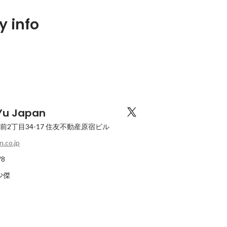
 info
u Japan
2丁目34-17
住友不動産原宿ビル
n.co.jp
/8
 少傑