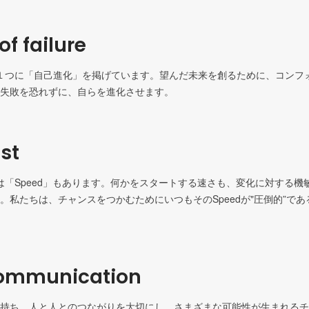
of failure
eの１つに「自己進化」を掲げています。望んだ未来を創るために、コンフ
st
には「Speed」もあります。何かをスタートする速さも、変化に対する機敏
。私たちは、チャンスをつかむためにいつもそのSpeedが"圧倒的”で
ommunication
持ち、人と人とのつながりを大切にし、さまざまな可能性が生まれるチ