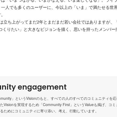
、一人でも多くのユーザーに、今以上の「いま」で満たせる世
。

apan」は立ち上がってまだ2年とまだまだ若い会社ではありますが、
をつくりたい」と大きなビジョンを描く、思いを持ったメンバー
ity engagement
mmunity」というVisionのもと、すべての人のすべてのコミュニティ
isionを実現するため「Community First」というValueも掲げ、
るためにコミュニティに寄り添い、考え、行動しています。