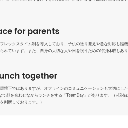
ce for parents
フレックスタイム制を導入しており、子供の送り迎えや急な対応も臨機
られています。また、自身の大切な人や日を祝うための特別休暇もあり
lunch together
環境下ではありますが、オフラインのコミュニケーションも大切にした
なで顔を合わせながらランチをする「TeamDay」があります。（※現
を判断しております。）