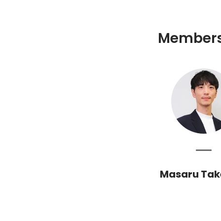
Member
Masaru Tak