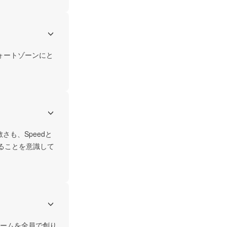
ォートゾーンにと
さも、Speedと
あることを意識して
ームを全員で創り