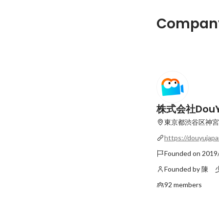
Company
株式会社DouY
東京都渋谷区神宮前
https://douyujapa
Founded on 2019
Founded by 陳
92 members