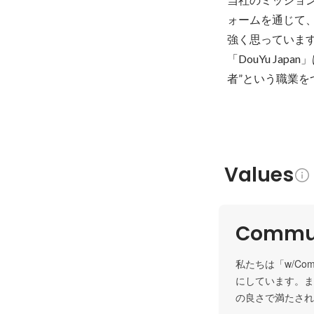
ォームを通じて
強く思っています
「DouYu J
者”という職業
Values
Commun
私たちは「w/Co
にしています。またV
の良さで満たされ