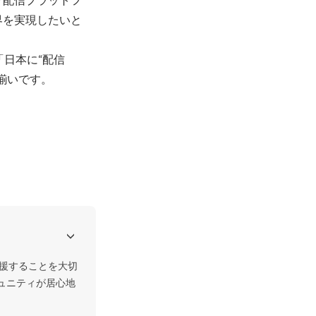
界を実現したいと
「日本に“配信
揃いです。
を応援することを大切
コミュニティが居心地