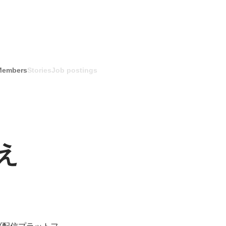
Members
Stories
Job postings
え
ブ配信プラットフ