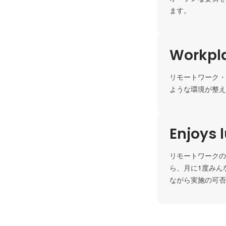
ます。
Workpla
リモートワーク・
ような環境が整え
Enjoys 
リモートワークの
ら、月に1度みん
ながら実施の可否