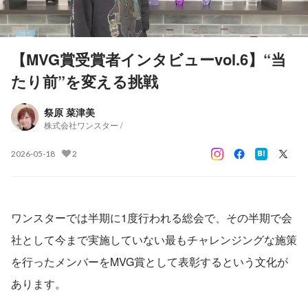
【MVG賞受賞者インタビューvol.6】“当
たり前”を変える挑戦
祭原 菜津美
株式会社ワンスター /
2026-05-18
2
ワンスターでは半期に1度行われる総会で、その半期で会
社として今まで実施していない最もチャレンジングな施策
を行ったメンバーをMVG賞として表彰するという文化が
あります。