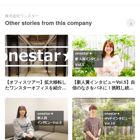
株式会社ワンスター
Other stories from this company
【オフィスツアー】拡大移転し
【新人賞インタビューVol.5】自
たワンスターオフィスを紹介し
信のなさをバネに！挑戦し続け
ます！
て得られた成長とチームで築く
やりがい