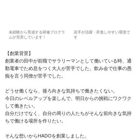
未経験から育成する研修プログラ
若手が活躍・昇進しやすい環境で
ムが充実しています！
す
【創業背景】

創業者の田中が前職でサラリーマンとして働いている時、通
勤電車でため息をつく大人が苦手でした。飲み会で仕事の愚
痴を言う同僚が苦手でした。

どうせ働くなら、後ろ向きな気持ちで働きたくない。

今日のレベルアップを楽しんで、明日からの挑戦にワクワク
して働きたい。

自分だけでなく、自分の周りの人たちがそんな前向きな気持
ちで働ける場所を作りたい。

そんな想いからHADOを創業しました。
