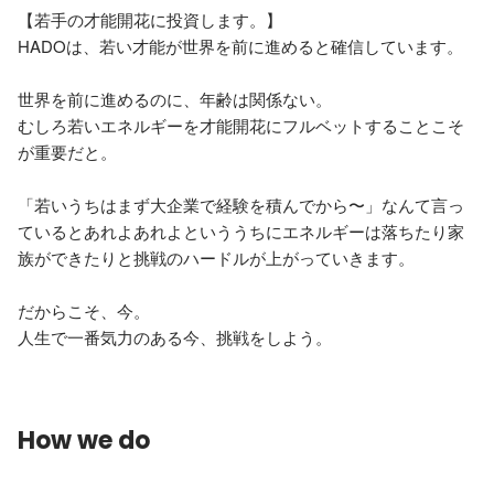
【若手の才能開花に投資します。】

HADOは、若い才能が世界を前に進めると確信しています。

世界を前に進めるのに、年齢は関係ない。

むしろ若いエネルギーを才能開花にフルベットすることこそ
が重要だと。

「若いうちはまず大企業で経験を積んでから〜」なんて言っ
ているとあれよあれよといううちにエネルギーは落ちたり家
族ができたりと挑戦のハードルが上がっていきます。

だからこそ、今。

人生で一番気力のある今、挑戦をしよう。
How we do