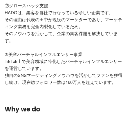
②グロースハック支援

HADOは、集客を自社で行なっている珍しい企業です。

その理由は代表の田中が現役のマーケターであり、マーケテ
ィング業務を完全内製化しているため。

そのノウハウを活かして、企業の集客課題を解決していま
す。

③美容バーチャルインフルエンサー事業

TikTok上で美容領域に特化したバーチャルインフルエンサー
を運営しています。

独自のSNSマーケティングノウハウを活かしてファンを獲得
し続け、現在総フォロワー数は160万人を超えています。
Why we do