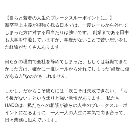
【自らと若者の人生のブレークスルーポイントに。】

新卒至上主義が根強く残る日本では、一度レールから外れて
しまった方に対する風当たりは強いです。 創業者である田中
も大学を中退していますが、学歴がないことで苦い思いをし
た経験がたくさんあります。

何らかの理由で会社を辞めてしまった、もしくは就職できな
かった方は、確かに一度レールから外れてしまった“経歴に傷
がある方”なのかもしれません。

しかし、だからこそ彼らには「次こそは失敗できない」「も
う後がない」という焦りと強い覚悟があります。 私たち
HADOは、私たちへの相談が彼らの人生のブレークスルーポ
イントになるように、一人一人の人生に本気で向き合って、
日々業務に励んでいます。
