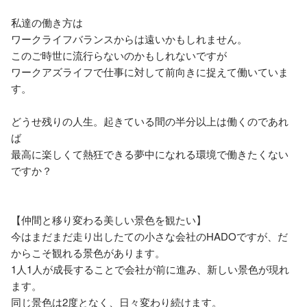
私達の働き方は

ワークライフバランスからは遠いかもしれません。

このご時世に流行らないのかもしれないですが

ワークアズライフで仕事に対して前向きに捉えて働いていま
す。

どうせ残りの人生。起きている間の半分以上は働くのであれ
ば

最高に楽しくて熱狂できる夢中になれる環境で働きたくない
ですか？

【仲間と移り変わる美しい景色を観たい】

今はまだまだ走り出したての小さな会社のHADOですが、だ
からこそ観れる景色があります。

1人1人が成長することで会社が前に進み、新しい景色が現れ
ます。

同じ景色は2度となく、日々変わり続けます。
