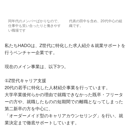
同年代のメンバーばかりなので、
代表の田中を含め、20代中心の組
仕事中も笑い合ったりと働きやす
織です。
い職場です
私たちHADOは、Z世代に特化した求人紹介＆就業サポートを
行うベンチャー企業です。

現在のメイン事業は、以下3つ。

①Z世代キャリア支援

20代の若手に特化した人材紹介事業を行っています。

大学卒業後何らかの理由で就職できなかった既卒・フリータ
ーの方や、就職したものの短期間での離職となってしまった
第二新卒の方を中心に、

「オーダーメイド型のキャリアカウンセリング」を行い、就
業決定まで徹底サポートしています。
