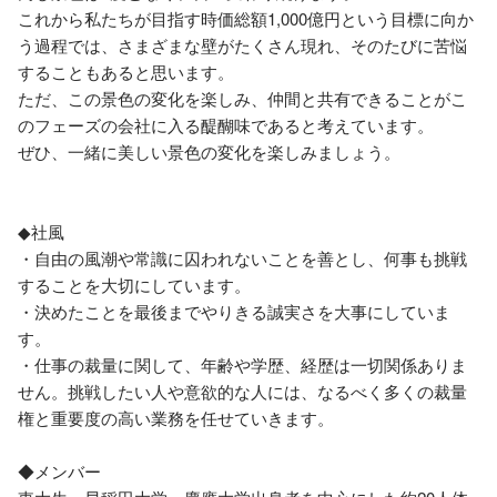
これから私たちが目指す時価総額1,000億円という目標に向か
う過程では、さまざまな壁がたくさん現れ、そのたびに苦悩
することもあると思います。

ただ、この景色の変化を楽しみ、仲間と共有できることがこ
のフェーズの会社に入る醍醐味であると考えています。

ぜひ、一緒に美しい景色の変化を楽しみましょう。

◆社風

・自由の風潮や常識に囚われないことを善とし、何事も挑戦
することを大切にしています。

・決めたことを最後までやりきる誠実さを大事にしていま
す。

・仕事の裁量に関して、年齢や学歴、経歴は一切関係ありま
せん。挑戦したい人や意欲的な人には、なるべく多くの裁量
権と重要度の高い業務を任せていきます。

◆メンバー
