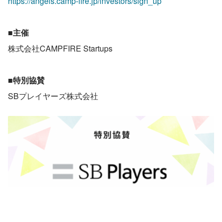
https://angels.camp-fire.jp/investors/sign_up
■主催
株式会社CAMPFIRE Startups
■特別協賛
SBプレイヤーズ株式会社