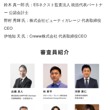
鈴木 真一郎 氏：ESネクスト監査法人 統括代表パートナ
ー 公認会計士
野村 秀輝 氏：株式会社ビューティガレージ 代表取締役
CEO
伊地知 天 氏：Creww株式会社 代表取締役CEO