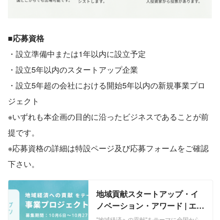
■応募資格
・設立準備中または1年以内に設立予定
・設立5年以内のスタートアップ企業
・設立5年超の会社における開始5年以内の新規事業プロ
ジェクト
※いずれも本企画の目的に沿ったビジネスであることが前
提です。
※応募資格の詳細は特設ページ及び応募フォームをご確認
下さい。
地域貢献スタートアップ・イ
ノベーション・アワード | エン
トリー受付中
"地域経済への貢献"をテーマに全国から