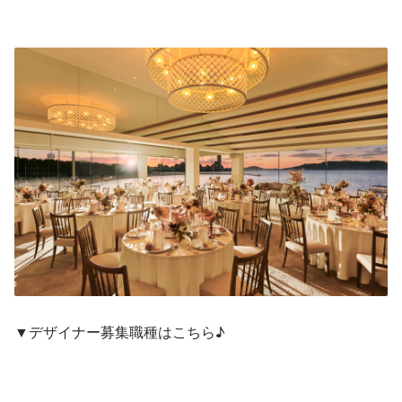
▼デザイナー募集職種はこちら♪