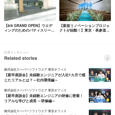
【8/8 GRAND OPEN】ウエデ
【新規リノベーションプロジェ
ィングのためのパティスリーを
クトが始動！】東京・表参道
ご紹介！
「Central Terrace® TOKYO」
社員インタビュー
Related stories
株式会社スーパーソフトウエア 東京オフィス
【新卒座談会】未経験エンジニアが入社1カ月で感
じたリアルとは？～社内環境編～
株式会社スーパーソフトウエア 東京オフィス
【新卒座談会】未経験エンジニアの研修に密着！
リアルな学びと成長 ～研修編～
株式会社スーパーソフトウエア 東京オフィス