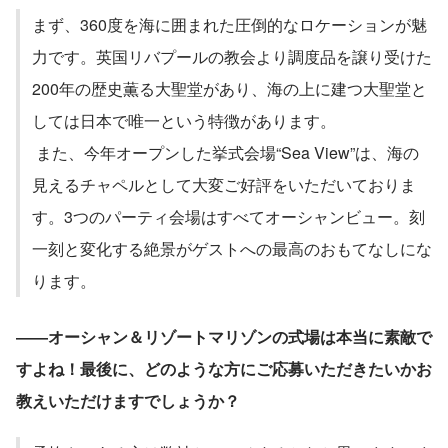
まず、360度を海に囲まれた圧倒的なロケーションが魅
力です。英国リバプールの教会より調度品を譲り受けた
200年の歴史薫る大聖堂があり、海の上に建つ大聖堂と
しては日本で唯一という特徴があります。
 また、今年オープンした挙式会場“Sea View”は、海の
見えるチャペルとして大変ご好評をいただいておりま
す。3つのパーティ会場はすべてオーシャンビュー。刻
一刻と変化する絶景がゲストへの最高のおもてなしにな
ります。
――オーシャン＆リゾートマリゾンの式場は本当に素敵で
すよね！最後に、どのような方にご応募いただきたいかお
教えいただけますでしょうか？