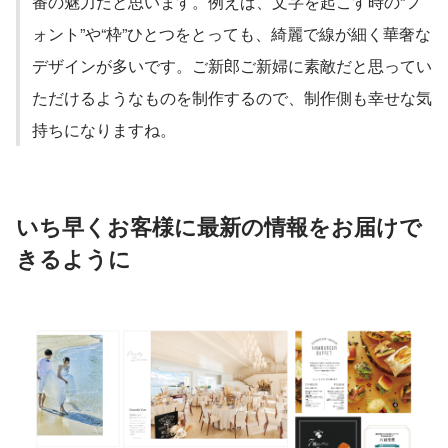
番の魅力だと思います。例えば、文字を起こす時の“フ
ォント”や“枠”ひとつをとっても、綺麗で線が細く華奢な
デザインが多いです。ご新郎ご新婦に素敵だと思ってい
ただけるようなものを制作するので、制作側も幸せな気
持ちになりますね。
いち早くお客様に最新の情報をお届けで
きるように