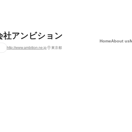
会社アンビション
Home
About us
http://www.ambition.ne.jp
東京都