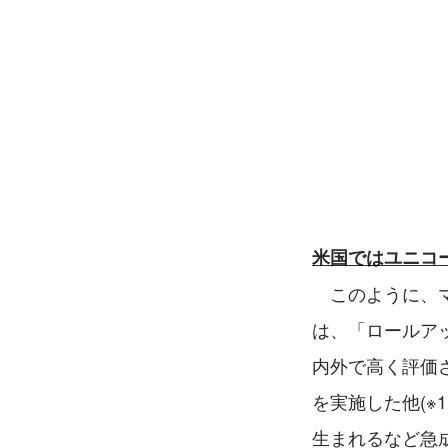
米国ではユニコ
　このように、
は、「ロールアッ
内外で高く評価さ
を実施した他(※
生まれるなど急