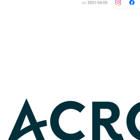
on
2021-04-05