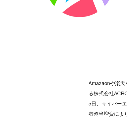
Amazaonや
る株式会社ACRO
5日、サイバー
者割当増資によ