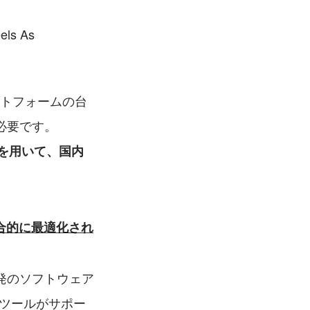
ls As 
ットフォームの台
必要です。
略を用いて、国内
総合的に最適化され
発のソフトウェア
Iツールがサポー