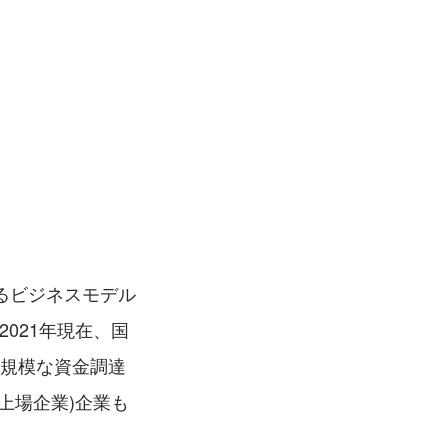
るビジネスモデル
021年現在、国
大規模な資金調達
上場企業)企業も