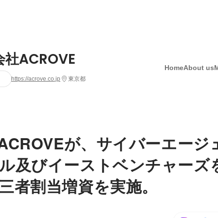
社ACROVE
Home
About us
https://acrove.co.jp
東京都
ACROVEが、サイバーエージ
ル及びイーストベンチャーズ
三者割当増資を実施。