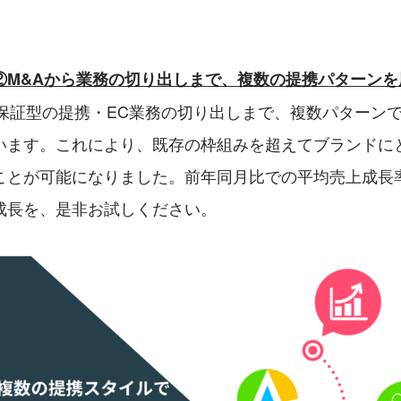
②M&Aから業務の切り出しまで、複数の提携パターンを
上保証型の提携・EC業務の切り出しまで、複数パターン
います。これにより、既存の枠組みを超えてブランドに
ことが可能になりました。前年同月比での平均売上成長率
成長を、是非お試しください。