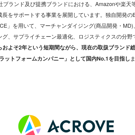
自社ブランド及び提携ブランドにおける、Amazonや楽天
成長をサポートする事業を展開しています。独自開発のB
FORCE」を用いて、マーチャンダイジング(商品開発・MD
ング、サプライチェーン最適化、ロジスティクスの分野
らおよそ2年という短期間ながら、現在の取扱ブランド総
プラットフォームカンパニー」として国内No.1を目指し