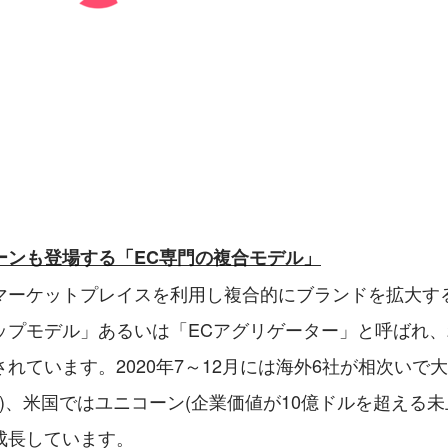
ーンも登場する「EC専門の複合モデル」
マーケットプレイスを利用し複合的にブランドを拡大す
プモデル」あるいは「ECアグリゲーター」と呼ばれ、2
れています。2020年7～12月には海外6社が相次いで
1)、米国ではユニコーン(企業価値が10億ドルを超える未
成長しています。