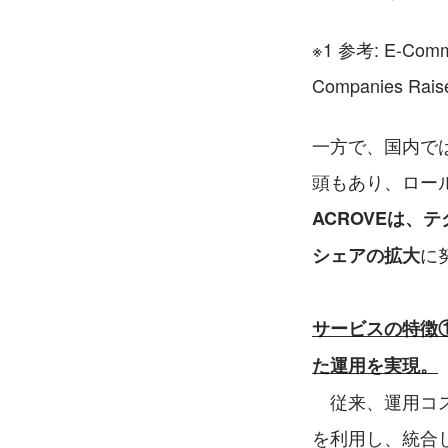
※1 参考: E-Commer
Companies Raise
一方で、国内では
頭もあり、ロー
ACROVEは
に
シェアの拡大
サービスの特徴①
た運用を実現。
　従来、運用コ
を利用し、統合