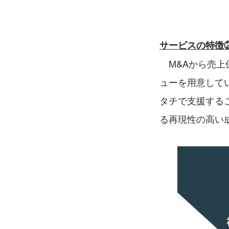
サービスの特徴
　M&Aから売
ューを用意して
タチで支援する
る再現性の高い