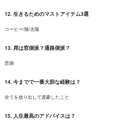
12. 生きるためのマストアイテム3選
コーヒー/猫/太陽
13. 席は窓側派？通路側派？
窓側
14. 今までで一番大胆な経験は？
全てを放り出して渡豪したこと
15. 人生最高のアドバイスは？