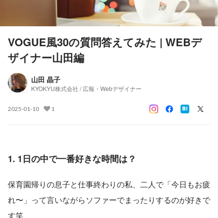
VOGUE風30の質問答えてみた | WEBデ
ザイナー山田編
山田 晶子
KYOKYU株式会社 / 広報・Webデザイナー
2025-01-10
1
1. 1日の中で一番好きな時間は？
保育園帰りの息子と仕事終わりの私、二人で「今日もお疲
れ〜」って言いながらソファーでまったりするのが好きで
す笑