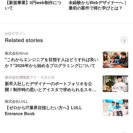
【新規事業】0円web制作につ
未経験からWebデザイナーへ｜
いて
最初の案件で得た学びとは？
webデザイン
Related stories
株式会社iGrus
"これからエンジニアを目指す人はどうすれば良い
か？"2026年から始めるプログラミングについて
株式会社博報堂アイ・スタジオ
新卒入社したデザイナーのポートフォリオを公
開！制作時の思いとアイスタで求められるスキル
とは
株式会社LULL
【ゼロからIT業界目指したい方へ】LULL
Entrance Book