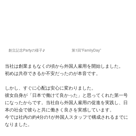
創立記念Partyの様子♪
第1回”FamilyDay”
当社は創業まもなくの頃から外国人雇用を開始しました。

初めは共存できるか不安だったのが本音です。

しかし、すぐに心配は安心に変わりました。

彼女自身が「日本で働けて良かった」と思ってくれた第一号
になったからです。当社自ら外国人雇用の促進を実践し、日
本の社会で彼らと共に働きく良さを実感しています。

今では社内の約4分の1が外国人スタッフで構成されるまでに
なりました。
