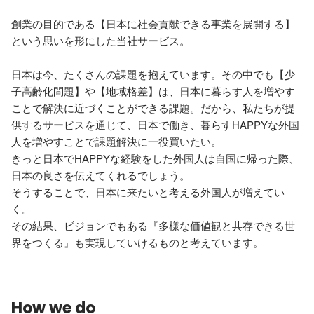
創業の目的である【日本に社会貢献できる事業を展開する】
という思いを形にした当社サービス。

日本は今、たくさんの課題を抱えています。その中でも【少
子高齢化問題】や【地域格差】は、日本に暮らす人を増やす
ことで解決に近づくことができる課題。だから、私たちが提
供するサービスを通じて、日本で働き、暮らすHAPPYな外国
人を増やすことで課題解決に一役買いたい。

きっと日本でHAPPYな経験をした外国人は自国に帰った際、
日本の良さを伝えてくれるでしょう。

そうすることで、日本に来たいと考える外国人が増えてい
く。

その結果、ビジョンでもある『多様な価値観と共存できる世
界をつくる』も実現していけるものと考えています。
How we do