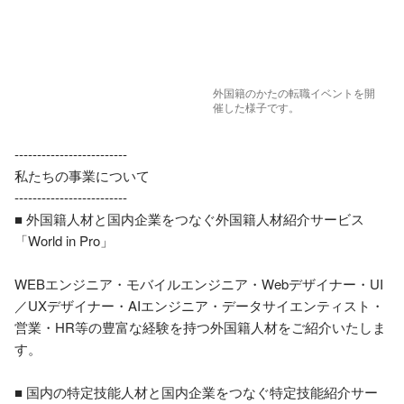
外国籍のかたの転職イベントを開
催した様子です。
‐‐‐‐‐‐‐‐‐‐‐‐‐‐‐‐‐‐‐‐‐‐‐‐‐

私たちの事業について

‐‐‐‐‐‐‐‐‐‐‐‐‐‐‐‐‐‐‐‐‐‐‐‐‐

■ 外国籍人材と国内企業をつなぐ外国籍人材紹介サービス
「World in Pro」

WEBエンジニア・モバイルエンジニア・Webデザイナー・UI
／UXデザイナー・AIエンジニア・データサイエンティスト・
営業・HR等の豊富な経験を持つ外国籍人材をご紹介いたしま
す。

■ 国内の特定技能人材と国内企業をつなぐ特定技能紹介サー