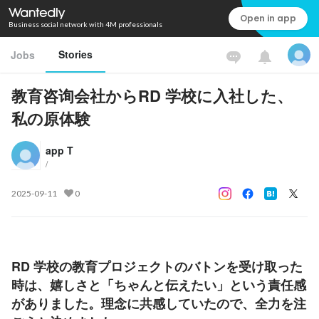
Open in app
Business social network with 4M professionals
Stories
Jobs
教育咨询会社からRD 学校に入社した、
私の原体験
app T
/
2025-09-11
0
RD 学校の教育プロジェクトのバトンを受け取った
時は、嬉しさと「ちゃんと伝えたい」という責任感
がありました。理念に共感していたので、全力を注