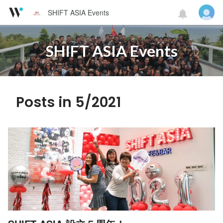
SHIFT ASIA Events
SHIFT ASIA Events
Posts in 5/2021