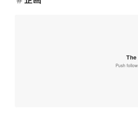
The 
Push follow