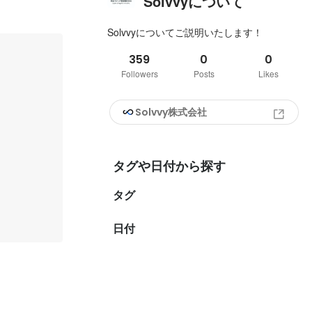
Solvvyについて
Solvvyについてご説明いたします！
359
0
0
Followers
Posts
Likes
Solvvy株式会社
タグや日付から探す
タグ
日付