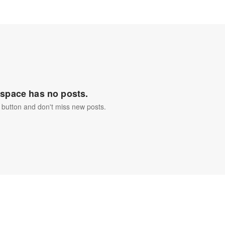
space has no posts.
 button and don't miss new posts.