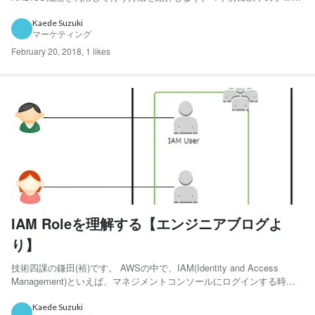
の手順でSoftEtherが構築されていることが前提です。
http://blog.serverworks.co.jp/tech/2015/11/13/softet...
Kaede Suzuki
マーケティング
February 20, 2018
,
1 likes
IAM Roleを理解する【エンジニアブログよ
り】
技術四課の鎌田(裕)です。 AWSの中で、IAM(Identity and Access
Management)といえば、マネジメントコンソールにログインする時に
使われるサービス、各種AWSのサービスの設定、変更などの権限管理
に使われるサービス、という概要は皆さんご存知だと思います。 IAM
Kaede Suzuki