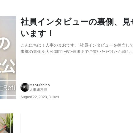
社員インタビューの裏側、見
います！
こんにちは！人事のまおです。 社員インタビューを担当し
事部の裏側を大公開🙆‍♀️ ぜひ最後までご覧いただけたら嬉しいで
して半年後にはインタビュー 半年も経てば、会社のことや
ことなど、ある程度把握してきますよね。私たちはいつも、
ほど経ったスタッフにインタビューを申...
Mao Nishino
人事総務部
August 22, 2023
,
3 likes