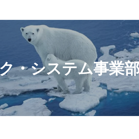
ク・システム事業