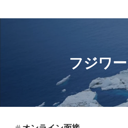
フジワー
オンライン面接