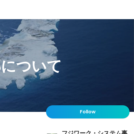
部について
Follow
フジワーク・システム事