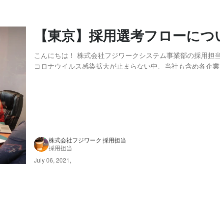
【東京】採用選考フローにつ
こんにちは！ 株式会社フジワークシステム事業部の採用担当です
コロナウイルス感染拡大が止まらない中、当社も含め各企業
手法や選考フローについてコロナ禍前とは大きく変化したと
ちろん企業だけではなく、転職を希望される候補者様もコロ
は選考フローや手法の変化を感じることが多いの...
株式会社フジワーク 採用担当
採用担当
July 06, 2021
,