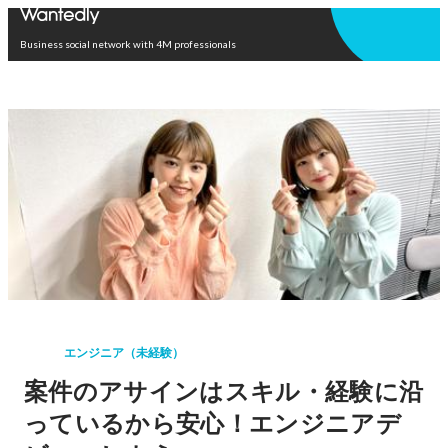
Open in app
Business social network with 4M professionals
エンジニア（未経験）
案件のアサインはスキル・経験に沿
っているから安心！エンジニアデ