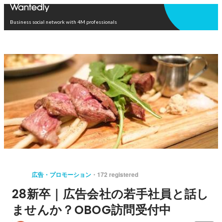
Open in app
Business social network with 4M professionals
広告・プロモーション
172 registered
28新卒｜広告会社の若手社員と話し
ませんか？OBOG訪問受付中