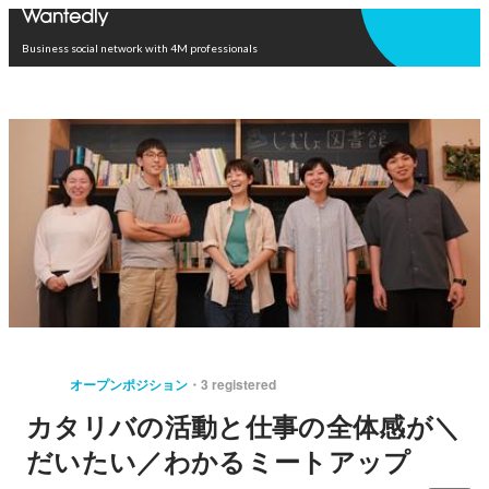
Open in app
Business social network with 4M professionals
オープンポジション
3 registered
カタリバの活動と仕事の全体感が＼
だいたい／わかるミートアップ