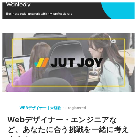
Open in app
Business social network with 4M professionals
WEBデザイナー｜未経験
1 registered
Webデザイナー・エンジニアな
ど、あなたに合う挑戦を一緒に考え