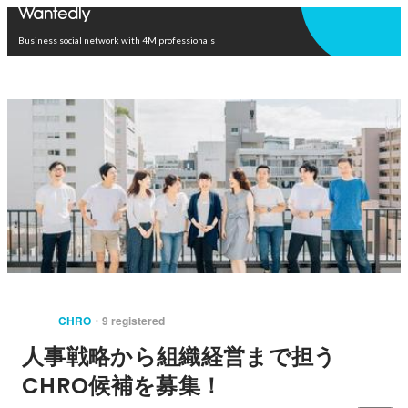
Open in app
Business social network with 4M professionals
CHRO
9 registered
人事戦略から組織経営まで担う
CHRO候補を募集！