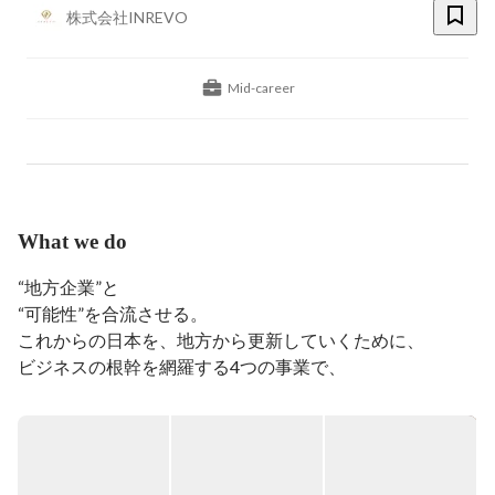
株式会社INREVO
Mid-career
What we do
“地方企業”と

“可能性”を合流させる。

これからの日本を、地方から更新していくために、

ビジネスの根幹を網羅する4つの事業で、

地方企業の力を解き放ち、新しい未来を

創り出していきます。
