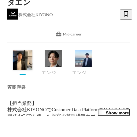
タエン
株式会社KIYONO
Mid-career
エンジニアユニット
エンジニアユニット
斉藤 翔吾
【担当業務】

株式会社KIYONOでCustomer Data PlatformのMAGNETの
Show more
開発やGCPを使った顧客の基盤構築サポートをしていま
す。MAGNETの開発についてはPMとしてプロジェクト
推進しており、コード書きながら開発メンバーのマネー
ジメントも担当しています。
