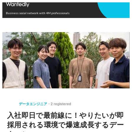
Open in app
Business social network with 4M professionals
データエンジニア
2 registered
入社即日で最前線に！やりたいが即
採用される環境で爆速成長するデー