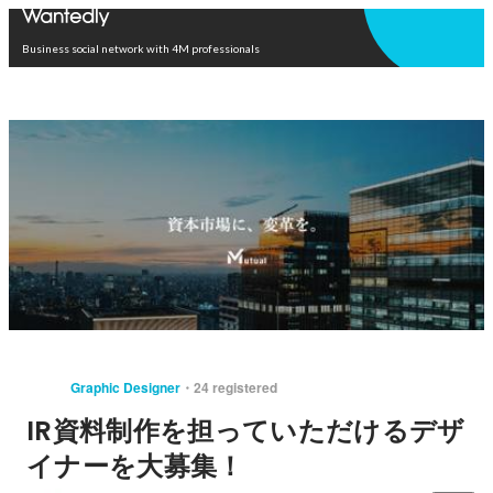
Open in app
Business social network with 4M professionals
Graphic Designer
24 registered
IR資料制作を担っていただけるデザ
イナーを大募集！