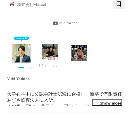
株式会社Mutual
Mid-career
Selectable
IRデータベース事業部
Yuki Yoshida
大学在学中に公認会計士試験に合格し、新卒で有限責任
あずさ監査法人に入所。

Show more
その後、EYストラテジー・アンド・コンサルティング
株式会社を経て、日本と東南アジアでベンチャー投資事
業を展開する株式会社REAPRAに参画。

2022年4月、「より多くの人に豊かさをもたらす資本市