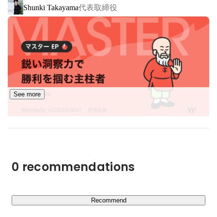
代表取締役
Shunki Takayama
③新規事業

M&Aや社内イベントを通して、常に新規事業が生み出し
ています。

新規事業の企画から推進のチャンスを積極的に与え、プロ
ジェクトの立ち上げからマネジメントまで幅広く手掛ける
ことができます。
See more
0 recommendations
Recommend