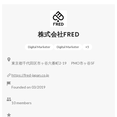
株式会社FRED
Digital Marketer
Digital Marketer
+
5
東京都千代田区市ヶ谷六番町2-19 PMO市ヶ谷5F
https://fred-japan.co.jp
Founded on 03/2019
10 members