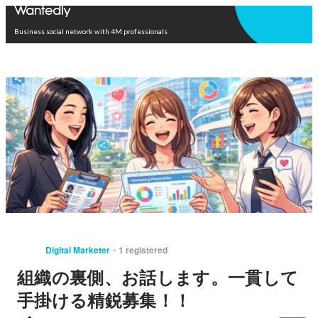
Open in app
Business social network with 4M professionals
Digital Marketer
1 registered
組織の裏側、お話します。一貫して
手掛ける精鋭募集！！