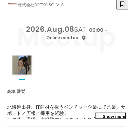
株式会社BREXA SOLVIA
2026.Aug.08
SAT
00:00 ~
Online meetup
高塚 愛梨
北海道出身。IT商材を扱うベンチャー企業にて営業／サ
ポート／広報／採用を経験。

Show more
その後、現職へ未経験エンジニアとして入社し、実務を
経験したのち、営業／エンジニアサポート／採用を経験
し、現在は広報を担当。