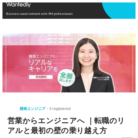
Open in app
Business social network with 4M professionals
開発エンジニア
3 registered
営業からエンジニアへ ｜転職のリ
アルと最初の壁の乗り越え方