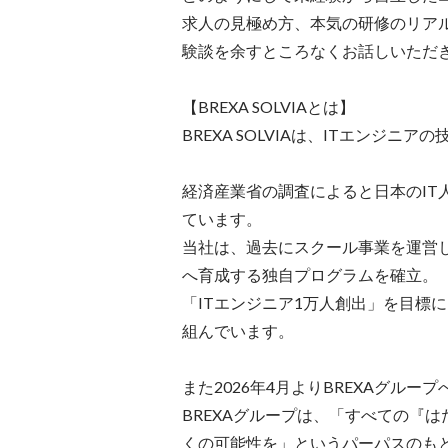
求人の見極め方、本気の研修のリア
験談を余すところなくお話しいただき
【BREXA SOLVIAとは】

BREXA SOLVIAは、ITエンジ
経済産業省の調査によると日本のIT人
ています。

当社は、過去にスクール事業を運営し
へ育成する独自プログラムを確立。

「ITエンジニア1万人創出」を目標
組んでいます。

また2026年4月よりBREXAグル
BREXAグループは、「すべての『
くの可能性を」というパーパスのも