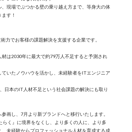
ル、現場でぶつかる壁の乗り越え方まで、等身大の体
ます！

ニアの技術力でお客様の課題解決を支援する企業です。

材は2030年に最大で約79万人不足すると予測され
ていたノウハウを活かし、未経験者をITエンジニア
に、日本のIT人材不足という社会課題の解決にも取り
ープへ参画し、7月より新ブランドへと移行いたします。

はたらく』に境界をなくし、より多くの人に、より多
と、未経験からプロフェッショナル人材を育成する成