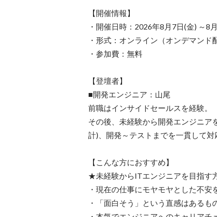
【開催情報】

・開催日時：2026年8月7日(金) ～8月1
・形式：オンライン（オンデマンド配
・参加費：無料

【登壇者】

■開発エンジニア：山尾

前職はインサイドセールスを経験。

その後、未経験から開発エンジニア
計)、開発～テストまでを一貫して対
【こんな方におすすめ】

★未経験からITエンジニアを目指す
・現在の仕事にモヤモヤとした不安を
・「面白そう」という直感はあるもの
・本気でエンジニアへのキャリアチェ