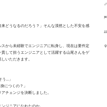
将来どうなるのだろう？」そんな漠然とした不安を感
ルスから未経験でエンジニアに転身し、現在は要件定
一貫して担うエンジニアとして活躍する山尾さんをゲ
しいただきます。 

身につくの？」

アチェンジを決断しました。

ンジニアになれたのか。
