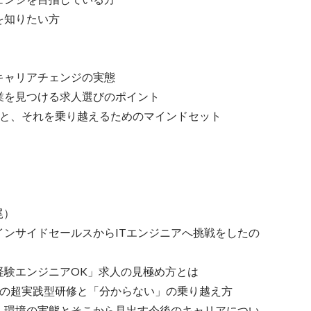
知りたい方

キャリアチェンジの実態

を見つける求人選びのポイント

と、それを乗り越えるためのマインドセット 

）

ンサイドセールスからITエンジニアへ挑戦をしたの
験エンジニアOK」求人の見極め方とは

の超実践型研修と「分からない」の乗り越え方

：環境の実態とそこから見出す今後のキャリアについ