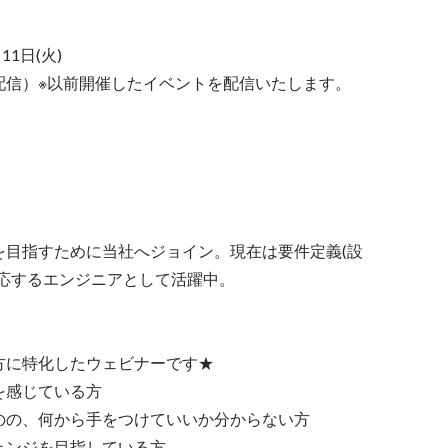
1日(火)

信）※以前開催したイベントを配信いたします。

を目指すために当社へジョイン。現在は要件定義(設
応するエンジニアとして活躍中。

方に特化したウェビナーです★

感じている方

の、何から手をつけていいか分からない方

ンジを目指している方
