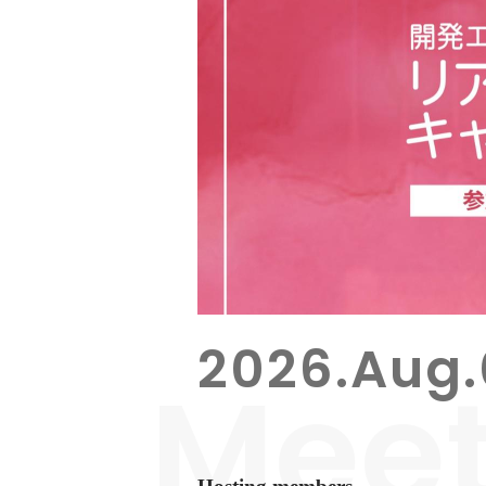
2026.Aug
Mee