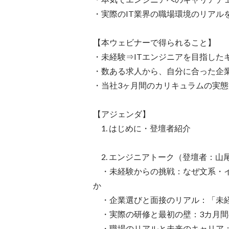
・実際のIT業界の職場環境のリアルを
【本ウェビナーで得られること】

・未経験⇒ITエンジニアを目指した
・数ある求人から、自分に合った企業
・当社3ヶ月間のカリキュラムの実態
【アジェンダ】

　1. はじめに・登壇者紹介

　2. エンジニアトーク（登壇者：山尾
　・未経験からの挑戦：なぜ文系・イ
か

　・企業選びと面接のリアル：「未経
　・実際の研修と最初の壁：3カ月間
　・職場のリアルと未来のキャリア