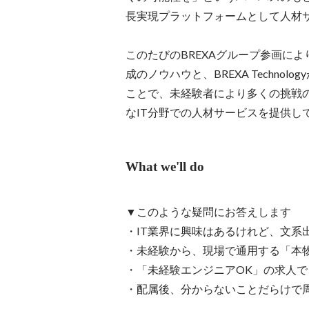
長実現プラットフォームとして人材サ
このたびのBREXAグループ参画に
成のノウハウと、BREXA Techn
ことで、未経験者により多くの挑戦
なIT分野での人材サービスを提供し
What we'll do
▼このような疑問にお答えします

・IT業界に興味はあるけれど、文系
・未経験から、現場で通用する「本物
・「未経験エンジニアOK」の求人で
・配属後、分からないことだらけで周