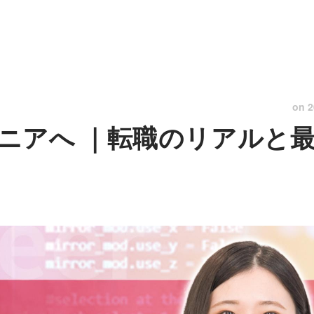
on
2
ニアへ ｜転職のリアルと