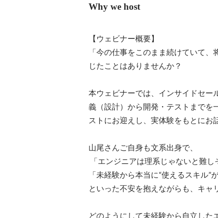
Why we host
【ウェビナー概要】

「今の仕事をこのまま続けていて、
じたことはありませんか？

本ウェビナーでは、インサイドセー
義（設計）から開発・テストまでを
ストにお迎えし、実体験をもとにお話
山尾さんご自身も文系出身で、

 「エンジニアは理系じゃないと難しそう…」

「未経験から本当に“使えるスキル”が
といった不安を抱えながらも、キャリ
どのようにして未経験から自立したエ