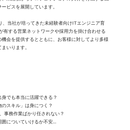
ービスを展開しています。

より、当社が培ってきた未経験者向けITエンジニア育
ologyが有する営業ネットワークや採用力を掛け合わせる
の機会を提供するとともに、お客様に対してより多様
てまいります。
出身でも本当に活躍できる？

のスキル」は身につく？

、事務作業ばかり任されない？

囲についていけるか不安…
