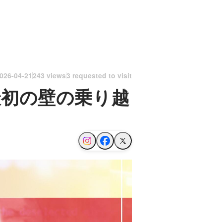
026-04-21
243 views
3 requested to visit
最初の壁の乗り越