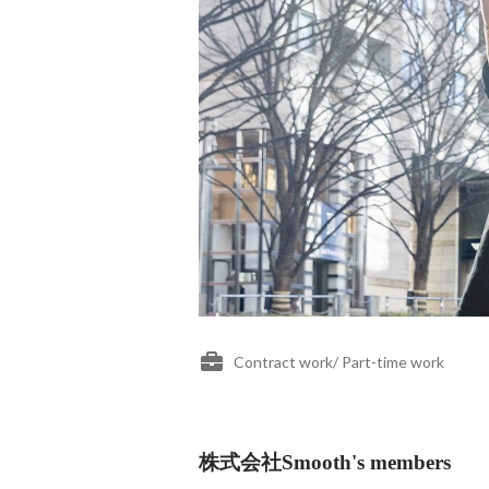
Contract work/ Part-time work
株式会社Smooth's members