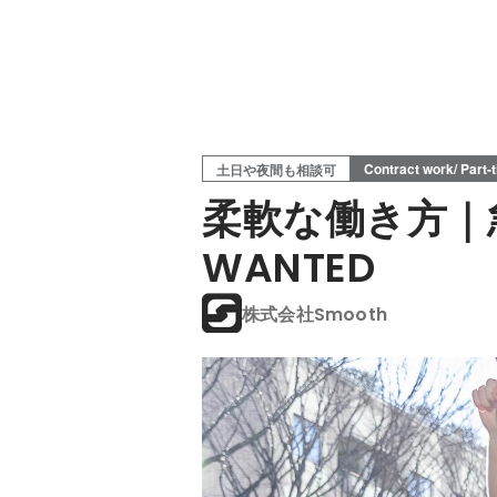
Contract work/ Part-
土日や夜間も相談可
柔軟な働き方｜
WANTED
株式会社Smooth