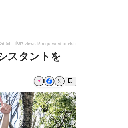
26-04-11
357 views
15 requested to visit
シスタントを