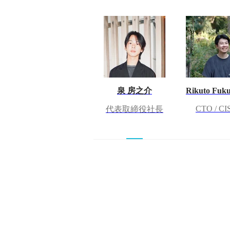
泉 房之介
Rikuto Fuk
CTO / CI
代表取締役社長