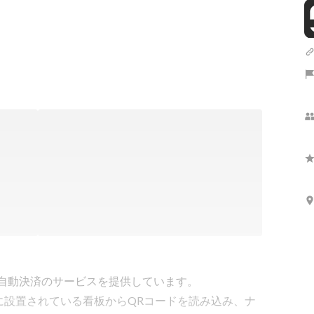
る自動決済のサービスを提供しています。

に設置されている看板からQRコードを読み込み、ナ