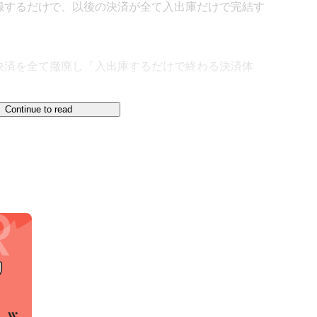
録するだけで、以後の決済が全て入出庫だけで完結す
決済を全て撤廃し「入出庫するだけで終わる決済体
Continue to read