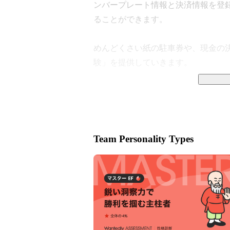
ンバープレート情報と決済情報を登
ることができます。

めんどくさい紙の駐車券や、現金の
験」を提供していきます。
Why we do
Team Personality Types