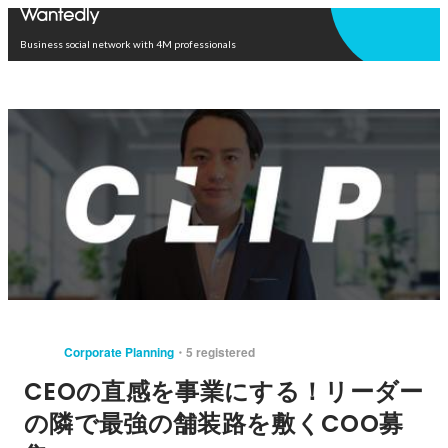
Open in app
Business social network with 4M professionals
Corporate Planning
5 registered
CEOの直感を事業にする！リーダー
の隣で最強の舗装路を敷くCOO募