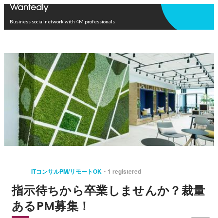
Open in app
Business social network with 4M professionals
ITコンサルPM/リモートOK
1 registered
指示待ちから卒業しませんか？裁量
あるPM募集！