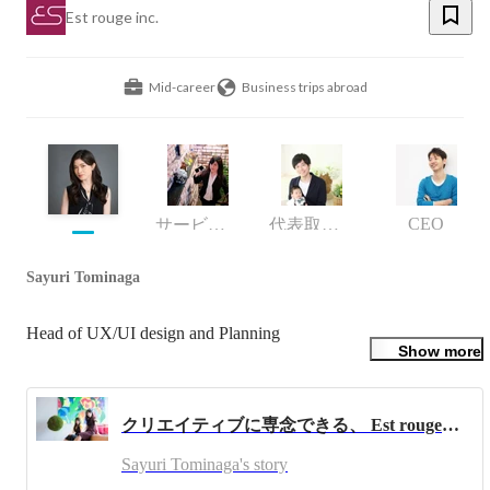
Est rouge inc.
Mid-career
Business trips abroad
CEO
サービスデザイナー
代表取締役社長
Sayuri Tominaga
Show more
クリエイティブに専念できる、 Est rougeのアプリケーション・プランナーってどんな仕事？
Sayuri Tominaga's story