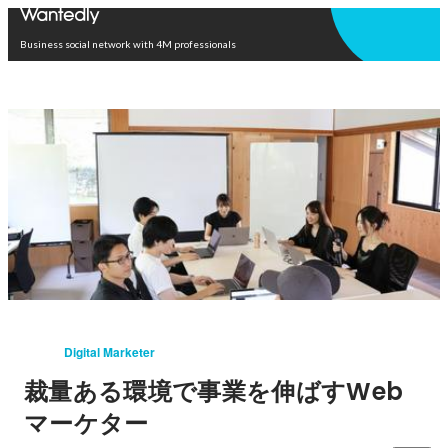
Open in app
Business social network with 4M professionals
Digital Marketer
裁量ある環境で事業を伸ばすWeb
マーケター