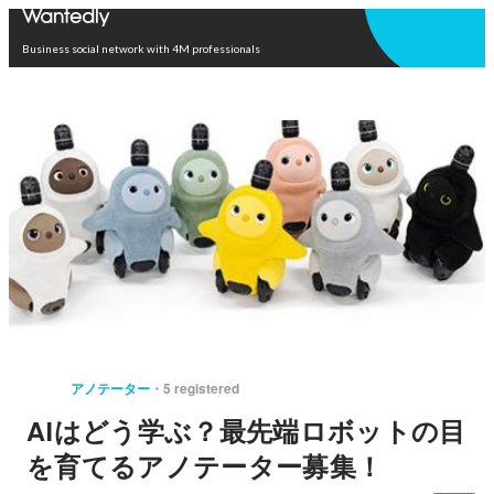
Open in app
Business social network with 4M professionals
アノテーター
5 registered
AIはどう学ぶ？最先端ロボットの目
を育てるアノテーター募集！