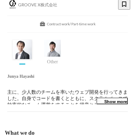
GROOVE X株式会社
Contract work/ Part-time work
Other
Junya Hayashi
主に、少人数のチームを率いたウェブ開発を行ってきま
した。自身でコードを書くとともに、スクラムベースで
Show more
効率的なチーム運営をすることを得意としています。現
在は、初めてのロボット業界で四苦八苦しながら、上流
から下流までのソフトウェア全般の開発に携わっていま
す。
What we do