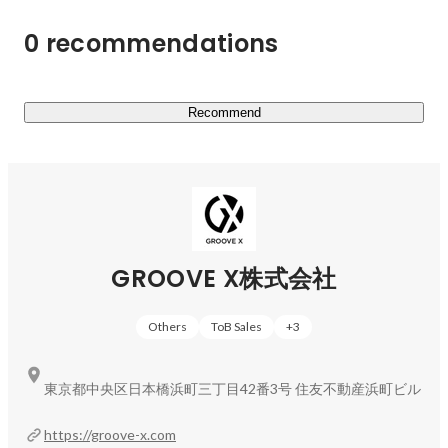
高められると、私たちは信じています。
0 recommendations
Recommend
GROOVE X株式会社
Others
ToB Sales
+
3
東京都中央区日本橋浜町三丁目42番3号 住友不動産浜町ビル
https://groove-x.com