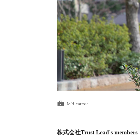
Mid-career
株式会社Trust Lead's members