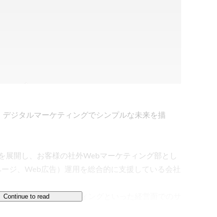
、デジタルマーケティングでシンプルな未来を描
に支社を展開し、お客様の社外Webマーケティング部とし
ページ、Web広告）運用を総合的に支援している会社
グ戦略立案、コンサルティングといった経営面でのサ
Continue to read
、アカウントの管理といった実務まで、最先端の