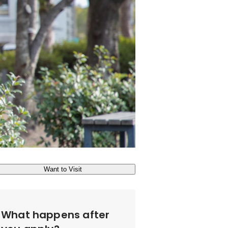
Want to Visit
What happens after