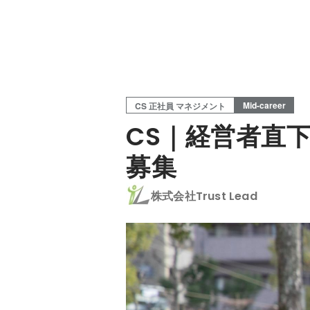
Mid-career
CS 正社員 マネジメント
CS｜経営者直
募集
株式会社Trust Lead