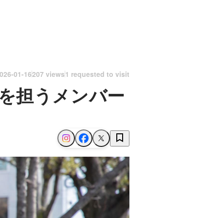
026-01-16
207 views
1 requested to visit
案を担うメンバー