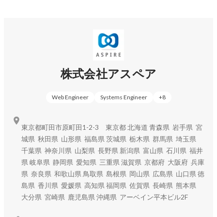
持っている状態を目指します。
株式会社アスペア
Web Engineer
Systems Engineer
+
8
東京都町田市原町田1-2-3 東京都 北海道 青森県 岩手県 宮
城県 秋田県 山形県 福島県 茨城県 栃木県 群馬県 埼玉県
千葉県 神奈川県 山梨県 長野県 新潟県 富山県 石川県 福井
県 岐阜県 静岡県 愛知県 三重県 滋賀県 京都府 大阪府 兵庫
県 奈良県 和歌山県 鳥取県 島根県 岡山県 広島県 山口県 徳
島県 香川県 愛媛県 高知県 福岡県 佐賀県 長崎県 熊本県
大分県 宮崎県 鹿児島県 沖縄県 アーベイン平本ビル2F