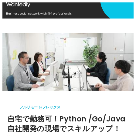
Open in app
Business social network with 4M professionals
フルリモート/フレックス
自宅で勤務可！Python /Go/Java
自社開発の現場でスキルアップ！