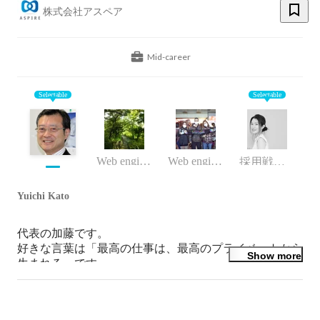
株式会社アスペア
Mid-career
Selectable
Selectable
Web engineer
Web engineer
採用戦略部
Yuichi Kato
代表の加藤です。

好きな言葉は「最高の仕事は、最高のプライベートから
Show more
生まれる」です。

飲食からIT業界のエンジニアに転職し、かつては朝も晩
も休日も働いた経験があるからこそ、25年前のアスペア
の創業時より、大切にしている考え方です。
