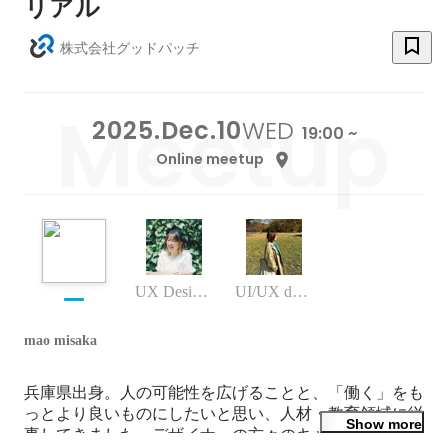
リアル
株式会社グッドパッチ
2025.Dec.10
WED
19:00 ~
Online meetup
UX Design Director
UI/UX designer
mao misaka
兵庫県出身。人の可能性を広げることと、「働く」をも
っとより良いものにしたいと思い、人材・教育領域に従
Show more
事してきました。デザイナーの方々のキャリアサポート