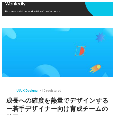
Open in app
Business social network with 4M professionals
UI/UX Designer
10 registered
成長への確度を熱量でデザインする
ー若手デザイナー向け育成チームの