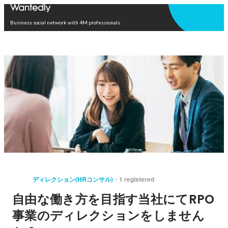
Open in app
Business social network with 4M professionals
ディレクション(HRコンサル)
1 registered
自由な働き方を目指す当社にてRPO
事業のディレクションをしません