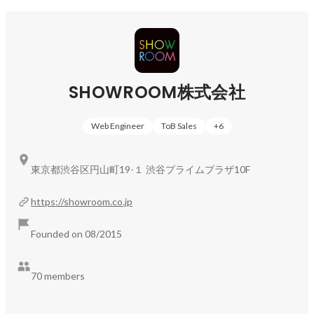
SHOWROOM株式会社
Web Engineer
ToB Sales
+
6
東京都渋谷区円山町19-１ 渋谷プライムプラザ10F
https://showroom.co.jp
Founded on 08/2015
70 members