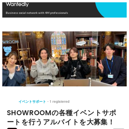
Open in app
Business social network with 4M professionals
イベントサポート
1 registered
SHOWROOMの各種イベントサポ
ートを行うアルバイトを大募集！