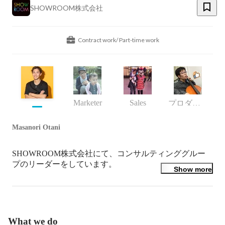
SHOWROOM株式会社
Contract work/ Part-time work
Marketer
Sales
プロダクトマネジメント部 部長
Masanori Otani
SHOWROOM株式会社にて、コンサルティンググルー
プのリーダーをしています。

Show more
コンサルティンググループは

・配信者を抱えている芸能事務所（オーガナイザー）に
対するコンサルティング

・SHOWROOM上で開催されているイベント（オーデ
What we do