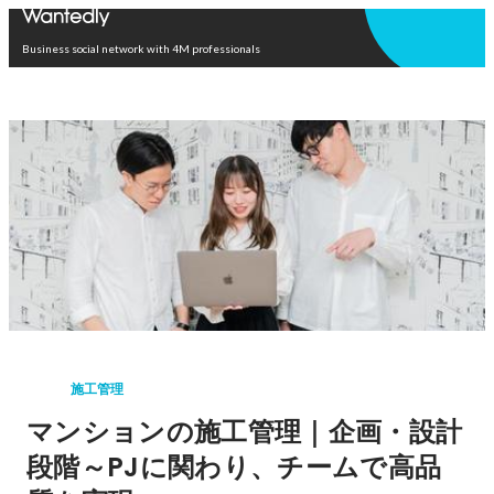
Open in app
Business social network with 4M professionals
施工管理
マンションの施工管理｜企画・設計
段階～PJに関わり、チームで高品