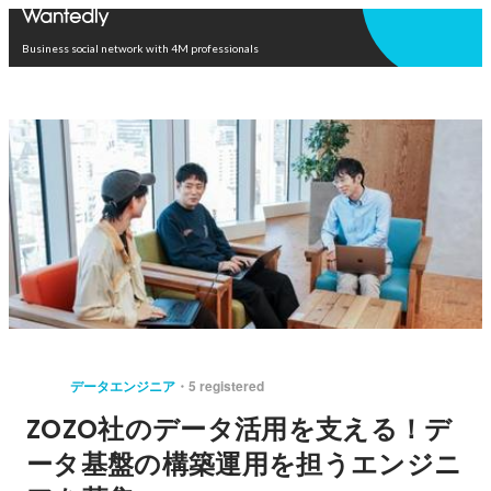
Open in app
Business social network with 4M professionals
データエンジニア
5 registered
ZOZO社のデータ活用を支える！デ
ータ基盤の構築運用を担うエンジニ