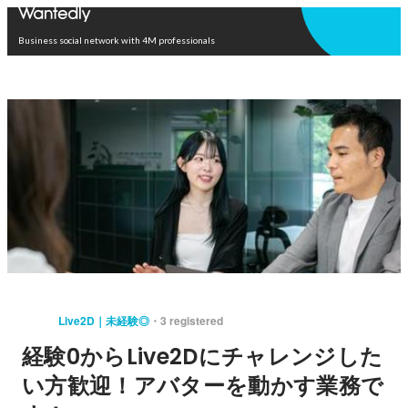
Open in app
Business social network with 4M professionals
Live2D｜未経験◎
3 registered
経験0からLive2Dにチャレンジした
い方歓迎！アバターを動かす業務で