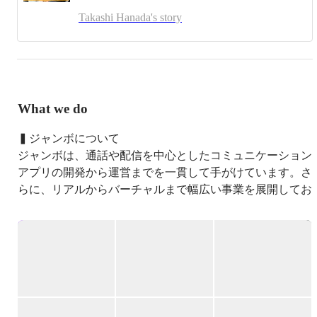
Takashi Hanada's story
What we do
▍ジャンボについて

ジャンボは、通話や配信を中心としたコミュニケーション
アプリの開発から運営までを一貫して手がけています。さ
らに、リアルからバーチャルまで幅広い事業を展開してお
り、最近ではコミュニケーションアプリの海外市場への展
開にも力を入れています。

サービス自体はリリースしてから10年ほど経過してるも
のもあり、事業拡大により2021年4月に会社を設立しまし
た！

▍運営コンテンツについて
