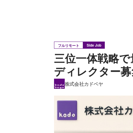
Side Job
フルリモート
三位一体戦略で
ディレクター募
株式会社カドベヤ