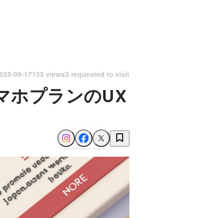
025-09-17
133 views
3 requested to visit
マホプランのUX