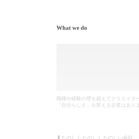
What we do
職種や経験の壁を超えてクリエイタ
「自分らしさ」を変える必要はあり
▍たのしく たのしく たのしい会社
