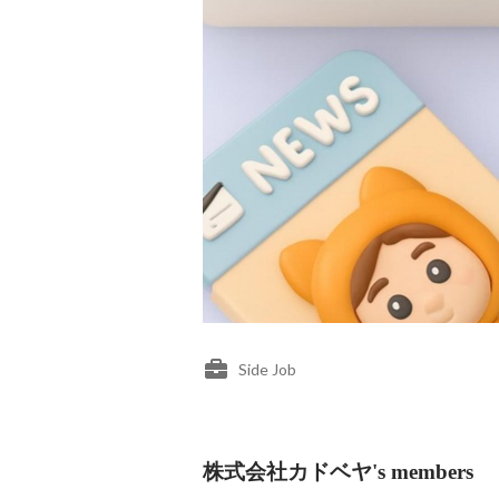
Side Job
株式会社カドベヤ's members