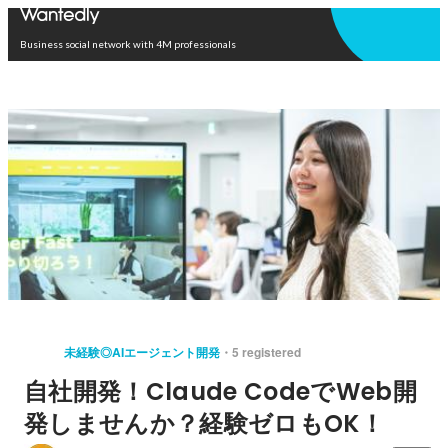
Open in app
Business social network with 4M professionals
未経験◎AIエージェント開発
5 registered
自社開発！Claude CodeでWeb開
発しませんか？経験ゼロもOK！