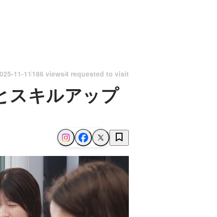
025-11-11
186 views
4 requested to visit
とスキルアップ