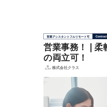
Contract
営業アシスタントフルリモート可
営業事務！❘柔
の両立可！
株式会社クラス