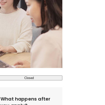
Closed
What happens after