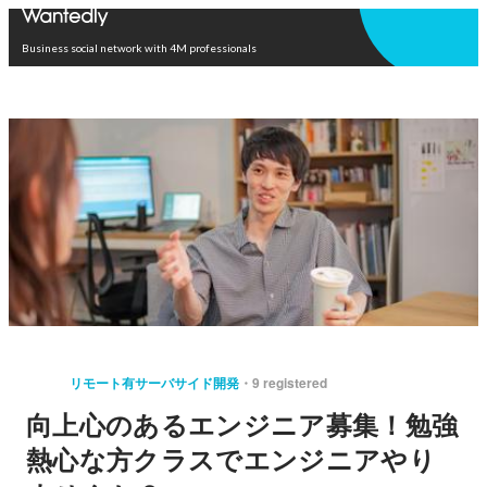
Open in app
Business social network with 4M professionals
リモート有サーバサイド開発
9 registered
向上心のあるエンジニア募集！勉強
熱心な方クラスでエンジニアやり