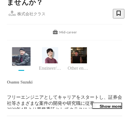
ませんか？
株式会社クラス
Mid-career
Engineer/programmer
Other engineer
Osamu Suzuki
フリーエンジニアとしてキャリアをスタートし、証券会
社等さまざまな案件の開発や研究職に従事。

Show more
2020年4月より業務委託としてクラスにジョインした
後、2022年10月株式会社クラスに入社しました。現在は
システム開発本部でVPoEをしています。