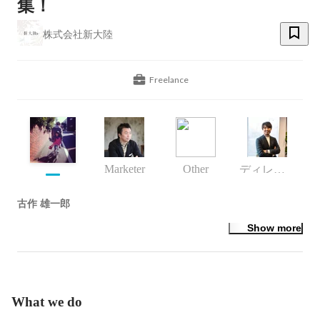
集！
株式会社新大陸
Freelance
Marketer
Other
ディレクション部門 リーダー
古作 雄一郎
Show more
What we do