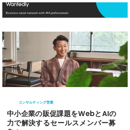
Open in app
Business social network with 4M professionals
コンサルティング営業
中小企業の販促課題をWebとAIの
力で解決するセールスメンバー募