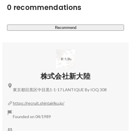
0 recommendations
Recommend
株式会社新大陸
東京都目黒区中目黒1-1-17 LANTIQUE By IOQ 308
https://recruit.shintairiku.jp/
Founded on 04/1989