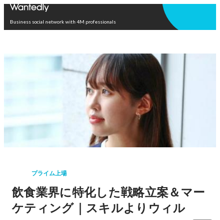
Open in app
Business social network with 4M professionals
プライム上場
飲食業界に特化した戦略立案＆マー
ケティング｜スキルよりウィル