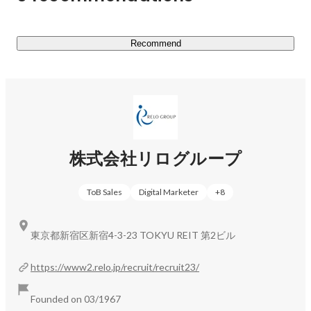
持ち

課題を解決するために、誰もやらないことを「リロがや
る」という精神で

Recommend
これからも新規サービスを創出し続けます。
株式会社リログループ
ToB Sales
Digital Marketer
+
8
東京都新宿区新宿4-3-23 TOKYU REIT 第2ビル
https://www2.relo.jp/recruit/recruit23/
Founded on 03/1967