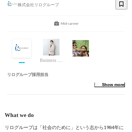
株式会社リログループ
Mid-career
Business (Finance, HR etc.)
リログループ採用担当
Show more
What we do
リログループは「社会のために」という志から1984年に