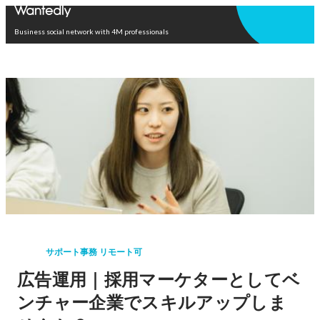
Open in app
Business social network with 4M professionals
サポート事務 リモート可
広告運用｜採用マーケターとしてベ
ンチャー企業でスキルアップしま