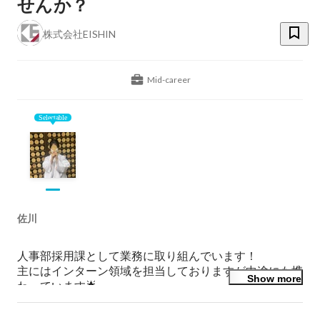
せんか？
株式会社EISHIN
Mid-career
Selectable
佐川
人事部採用課として業務に取り組んでいます！

主にはインターン領域を担当しておりますが中途にも携
Show more
わっています🌟

◎リファラルでEISHINに入社
